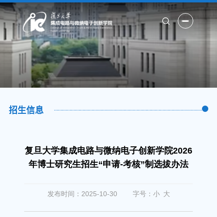
首页
学院概况
师资概况
招生信息
人才培养
科学研究
复旦大学集成电路与微纳电子创新学院2026
招生招聘
年博士研究生招生“申请-考核”制选拔办法
师生园地
发布时间：
2025-10-30
字号：
小
大
联系我们